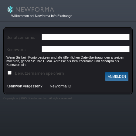
Willkommen bei Newforma Info Exchange
Benutzername:
Kennwort:
Wenn Sie kein Konto besitzen und alle öffentlichen Dateiübertragungen anzeigen
möchten, geben Sie Ihre E-Mail-Adresse als Benutzername und
anonym
als
Kennwort ein.
Benutzernamen speichern
Kennwort vergessen?
Newforma ID
Copyright (c) 2025, Newforma, Inc. All rights reserved